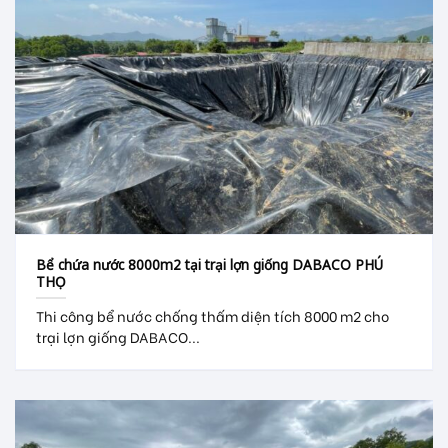
Bể chứa nước 8000m2 tại trại lợn giống DABACO PHÚ
THỌ
Thi công bể nước chống thấm diện tích 8000 m2 cho
trại lợn giống DABACO...