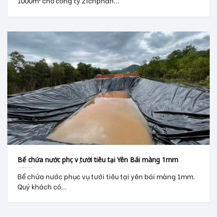
1000m² cho công ty Zichphan...
Bể chứa nước phục vụ tưới tiêu tại Yên Bái màng 1mm
Bể chứa nước phục vụ tưới tiêu tại yên bái màng 1mm.
Quý khách có...