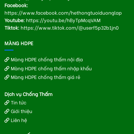
Facebook:
https://www.facebook.com/hethongtuoiduonglap
Youtube:
https://youtu.be/hByTpMcqVAM
Tiktok:
https://www.tiktok.com/@userf5p32b1jn0
MÀNG HDPE
Màng HDPE chống thấm nội địa
Màng HDPE chống thấm nhập khẩu
Màng HDPE chống thấm giá rẻ
Dịch vụ Chống Thấm
Tin tức
Giới thiệu
Liên hệ