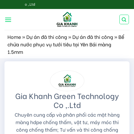
Skip
Welcome to Gi
to
content
Home
»
Dự án đã thi công
»
Dự án đã thi công
»
Bể
chứa nước phục vụ tưới tiêu tại Yên Bái màng
1.5mm
Gia Khanh Green Technology
Co ,.Ltd
Chuyên cung cấp và phân phối các mặt hàng
màng hdpe chống thấm, vật tư, máy móc thi
công chống thấm; Tư vấn và thi công chống