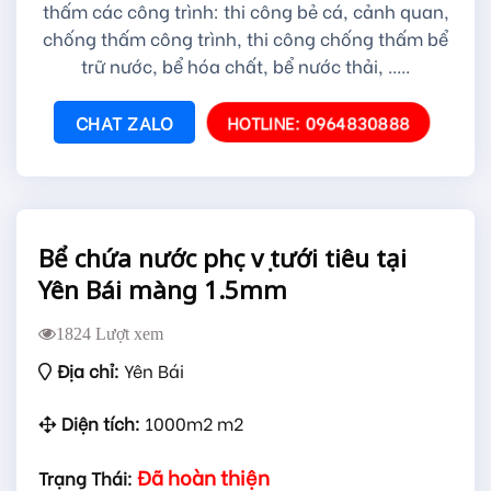
thấm các công trình: thi công bẻ cá, cảnh quan,
chống thấm công trình, thi công chống thấm bể
trữ nước, bể hóa chất, bể nước thải, .....
CHAT ZALO
HOTLINE: 0964830888
Bể chứa nước phục vụ tưới tiêu tại
Yên Bái màng 1.5mm
1824 Lượt xem
Địa chỉ:
Yên Bái
Diện tích:
1000m2 m2
Đã hoàn thiện
Trạng Thái: