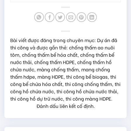
Bài viết được đăng trong chuyên mục:
Dự án đã
thi công
và được gắn thẻ:
chống thấm ao nuôi
tôm
,
chống thấm bể hóa chất
,
chống thấm bể
nước thải
,
chống thấm HDPE
,
chống thấm hồ
chứa nước
,
màng chống thấm
,
mang chống
thấm hdpe
,
màng HDPE
,
thi công bể biogas
,
thi
công bể chứa hóa chất
,
thi công chống thấm
,
thi
công hồ chứa nước
,
thi công hồ chứa nước thải
,
thi công hồ dự trữ nước
,
thi công màng HDPE
.
Đánh dấu
liên kết cố định
.