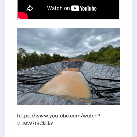
https://www.youtube.com/watch?
v=MW7t8CkIlkY