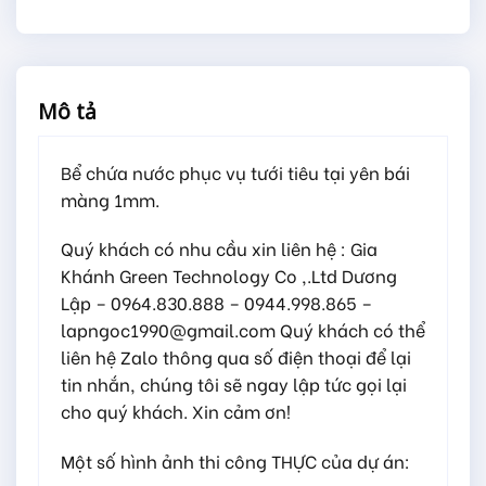
Mô tả
Bể chứa nước phục vụ tưới tiêu tại yên bái
màng 1mm.
Quý khách có nhu cầu xin liên hệ : Gia
Khánh Green Technology Co ,.Ltd Dương
Lập – 0964.830.888 – 0944.998.865 –
lapngoc1990@gmail.com Quý khách có thể
liên hệ Zalo thông qua số điện thoại để lại
tin nhắn, chúng tôi sẽ ngay lập tức gọi lại
cho quý khách. Xin cảm ơn!
Một số hình ảnh thi công THỰC của dự án: